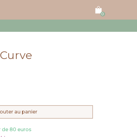
0
 Curve
outer au panier
ir de 80 euros