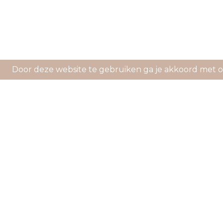
Door deze website te gebruiken ga je akkoord met 
Livraiso