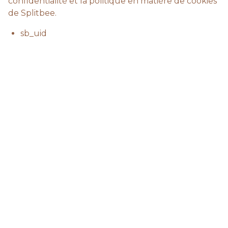
confidentialité et la politique en matière de cookies
de Splitbee.
sb_uid