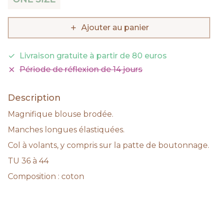
Ajouter au panier
Livraison gratuite à partir de 80 euros
Période de réflexion de 14 jours
Description
Magnifique blouse brodée.
Manches longues élastiquées.
Col à volants, y compris sur la patte de boutonnage.
TU 36 à 44
Composition : coton