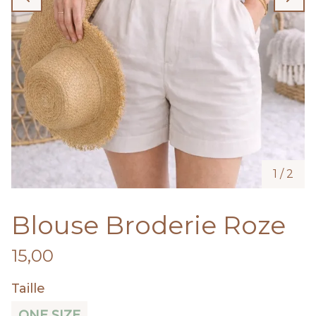
1
/
2
Blouse Broderie Roze
15,00
Taille
ONE SIZE