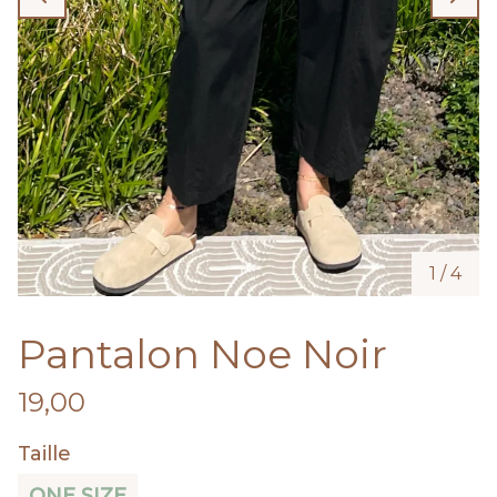
1
/
4
Pantalon Noe Noir
19,00
Taille
ONE SIZE