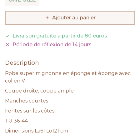
Ajouter au panier
Livraison gratuite à partir de 80 euros
Période de réflexion de 14 jours
Description
Robe super mignonne en éponge et éponge avec
col en V
Coupe droite, coupe ample
Manches courtes
Fentes sur les côtés
TU 36-44
Dimensions La61 Lo121 cm