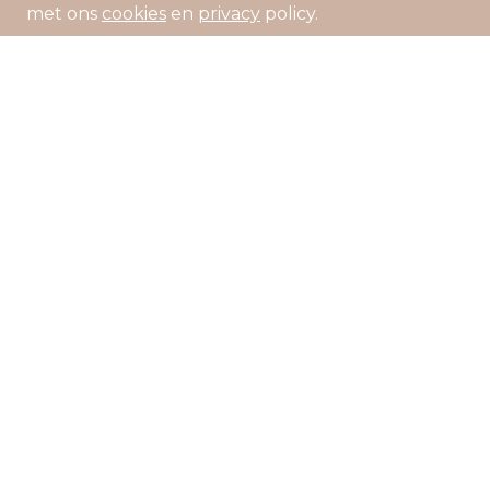
met ons
cookies
en
privacy
policy.
Livraison gratuite à partir de 80 euros
Période de réflexion de 14 jours
*
Contactez-nous
Langue