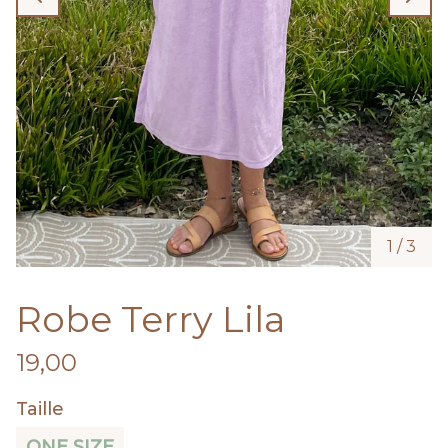
1
/
3
Robe Terry Lila
19,00
Taille
ONE SIZE