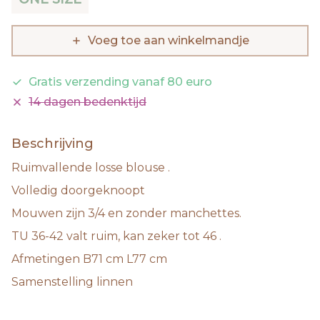
Voeg toe aan winkelmandje
Gratis verzending vanaf 80 euro
14 dagen bedenktijd
Beschrijving
Ruimvallende losse blouse .
Volledig doorgeknoopt
Mouwen zijn 3/4 en zonder manchettes.
TU 36-42 valt ruim, kan zeker tot 46 .
Afmetingen B71 cm L77 cm
Samenstelling linnen