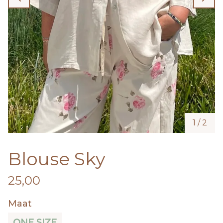
1
/
2
Blouse Sky
25,00
Maat
ONE SIZE